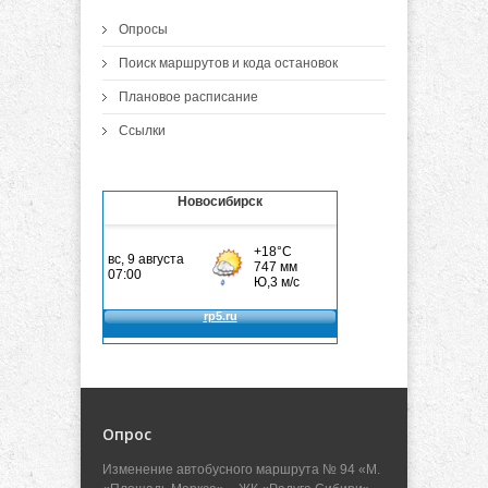
Опросы
Поиск маршрутов и кода остановок
Плановое расписание
Ссылки
Новосибирск
Опрос
Изменение автобусного маршрута № 94 «М.