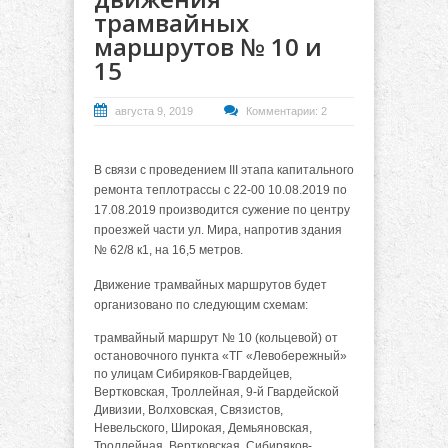
трамвайных
маршрутов № 10 и
15
августа 9, 2019
Комментарии: 2
В связи с проведением III этапа капитального
ремонта теплотрассы с 22-00 10.08.2019 по
17.08.2019 производится сужение по центру
проезжей части ул. Мира, напротив здания
№ 62/8 к1, на 16,5 метров.
Движение трамвайных маршрутов будет
организовано по следующим схемам:
трамвайный маршрут № 10 (кольцевой) от
остановочного пункта «ТГ «Левобережный»
по улицам Сибиряков-Гвардейцев,
Вертковская, Троллейная, 9-й Гвардейской
Дивизии, Волховская, Связистов,
Невельского, Широкая, Демьяновская,
Троллейная, Вертковская, Сибиряков-