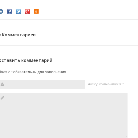
0 Комментариев
Оставить комментарий
Поля с
обязательны для заполнения.
*
Автор комментария
*