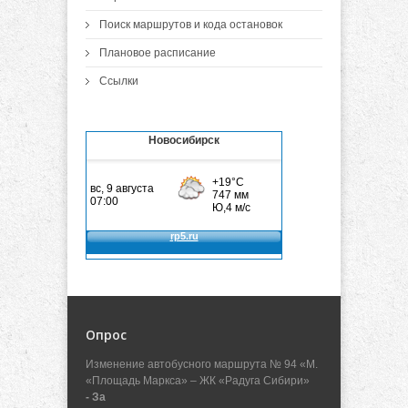
Поиск маршрутов и кода остановок
Плановое расписание
Ссылки
Новосибирск
Опрос
Изменение автобусного маршрута № 94 «М.
«Площадь Маркса» – ЖК «Радуга Сибири»
- За