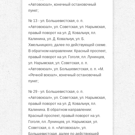
«Автовокзал», конечный остановочный
пункт;
№ 13 - ул. Большевистская, о. п.
«Автовокзал», ул. Советская, ул. Нарымская,
правый поворот на ул. Д. Ковальчук, пл.
Калинина, ул. Д. Ковальчук, ул. Б.
Хмельницкого, далее по действующей схеме.
В обратном направлении: Красный проспект,
правый поворот на ул. Гоголя, пл. Лунинцев,
ул. Нарымская, ул. Советская, о. п.
«Автовокзал», ул. Большевистская, о. п. «М.
«Речной вокзал», конечный остановочный
пункт;
№ 29 - ул. Большевистская, о. п.
«Автовокзал», ул. Советская, ул. Нарымская,
правый поворот на ул. Д. Ковальчук, пл.
Калинина. В обратном направлении:
Красный проспект, правый поворот на ул.
Гоголя, пл. Лунинцев, ул. Нарымская, ул.
Советская, о. п. «Автовокзал», ул.
Большевистская, далее по действующей