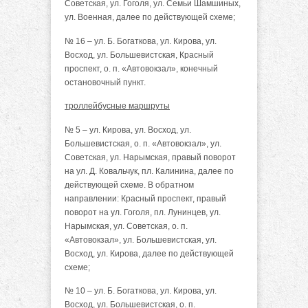
Советская, ул. Гоголя, ул. Семьи Шамшиных,
ул. Военная, далее по действующей схеме;
№ 16 – ул. Б. Богаткова, ул. Кирова, ул.
Восход, ул. Большевистская, Красный
проспект, о. п. «Автовокзал», конечный
остановочный пункт.
троллейбусные маршруты
№ 5 – ул. Кирова, ул. Восход, ул.
Большевистская, о. п. «Автовокзал», ул.
Советская, ул. Нарымская, правый поворот
на ул. Д. Ковальчук, пл. Калинина, далее по
действующей схеме. В обратном
направлении: Красный проспект, правый
поворот на ул. Гоголя, пл. Лунинцев, ул.
Нарымская, ул. Советская, о. п.
«Автовокзал», ул. Большевистская, ул.
Восход, ул. Кирова, далее по действующей
схеме;
№ 10 – ул. Б. Богаткова, ул. Кирова, ул.
Восход, ул. Большевистская, о. п.