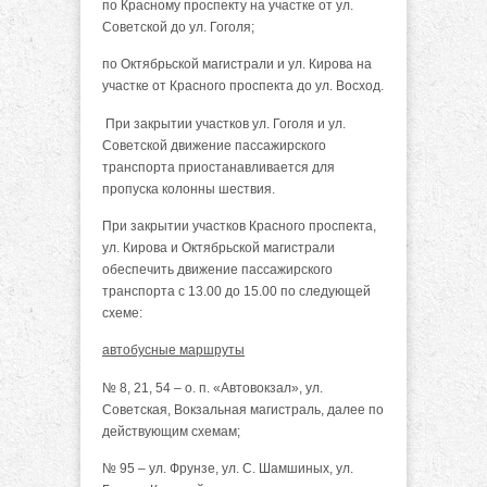
по Красному проспекту на участке от ул.
Советской до ул. Гоголя;
по Октябрьской магистрали и ул. Кирова на
участке от Красного проспекта до ул. Восход.
При закрытии участков ул. Гоголя и ул.
Советской движение пассажирского
транспорта приостанавливается для
пропуска колонны шествия.
При закрытии участков Красного проспекта,
ул. Кирова и Октябрьской магистрали
обеспечить движение пассажирского
транспорта с 13.00 до 15.00 по следующей
схеме:
автобусные маршруты
№ 8, 21, 54 – о. п. «Автовокзал», ул.
Советская, Вокзальная магистраль, далее по
действующим схемам;
№ 95 – ул. Фрунзе, ул. С. Шамшиных, ул.