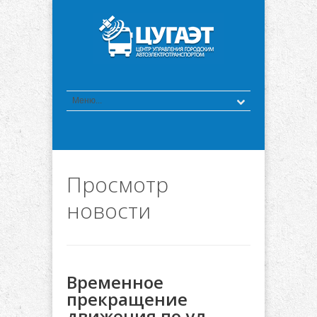
Просмотр
новости
Временное
прекращение
движения по ул.