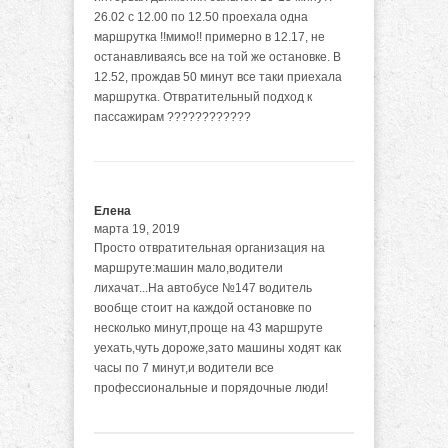
26.02 с 12.00 по 12.50 проехала одна
маршрутка !!мимо!! примерно в 12.17, не
останавливаясь все на той же остановке. В
12.52, прождав 50 минут все таки приехала
маршрутка. Отвратительный подход к
пассажирам ????????????
Елена
марта 19, 2019
Просто отвратительная организация на
маршруте:машин мало,водители
лихачат...На автобусе №147 водитель
вообще стоит на каждой остановке по
несколько минут,проще на 43 маршруте
уехать,чуть дороже,зато машины ходят как
часы по 7 минут,и водители все
профессиональные и порядочные люди!