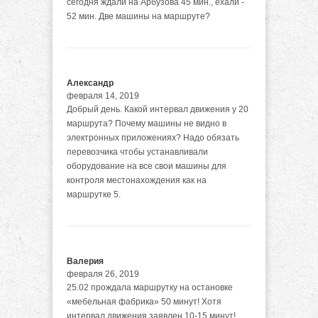
сегодня ждали на Арбузова 45 мин., ехали -
52 мин. Две машины на маршруте?
Александр
февраля 14, 2019
Добрый день. Какой интервал движения у 20
маршрута? Почему машины не видно в
электронных приложениях? Надо обязать
перевозчика чтобы устанавливали
оборудование на все свои машины для
контроля местонахождения как на
маршрутке 5.
Валерия
февраля 26, 2019
25.02 прождала маршрутку на остановке
«мебельная фабрика» 50 минут! Хотя
интервал движения заявлен 10-15 минут!