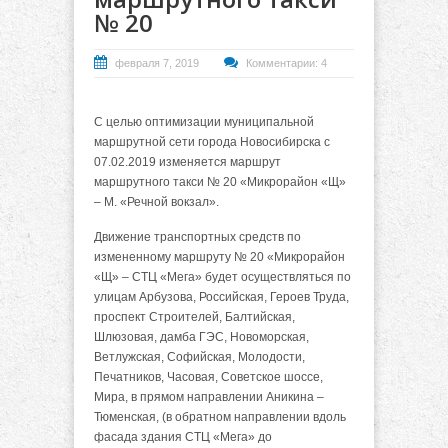
№ 20
февраля 7, 2019
Комментарии: 4
С целью оптимизации муниципальной
маршрутной сети города Новосибирска с
07.02.2019 изменяется маршрут
маршрутного такси № 20 «Микрорайон «Щ»
– М. «Речной вокзал».
Движение транспортных средств по
измененному маршруту № 20 «Микрорайон
«Щ» – СТЦ «Мега» будет осуществляться по
улицам Арбузова, Российская, Героев Труда,
проспект Строителей, Балтийская,
Шлюзовая, дамба ГЭС, Новоморская,
Ветлужская, Софийская, Молодости,
Печатников, Часовая, Советское шоссе,
Мира, в прямом направлении Аникина –
Тюменская, (в обратном направлении вдоль
фасада здания СТЦ «Мега» до