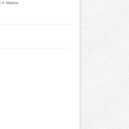
. К. Маркса.