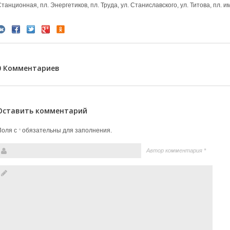
танционная, пл. Энергетиков, пл. Труда, ул. Станиславского, ул. Титова, пл. им
0 Комментариев
Оставить комментарий
Поля с
обязательны для заполнения.
*
Автор комментария
*