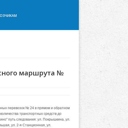
ВОЗЧИКАМ
сного маршрута №
рных перевозок № 24 в прямом и обратном
 количества транспортных средств до
но" путь следования: ул. Покрышкина, ул.
льшая, ул. 2-я Станционная, ул.