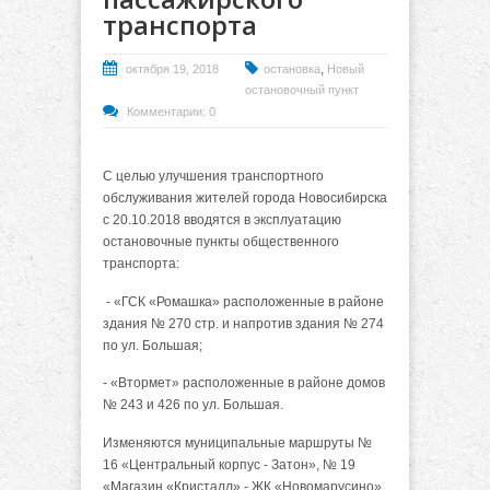
транспорта
,
октября 19, 2018
остановка
Новый
остановочный пункт
Комментарии: 0
С целью улучшения транспортного
обслуживания жителей города Новосибирска
с 20.10.2018 вводятся в эксплуатацию
остановочные пункты общественного
транспорта:
- «ГСК «Ромашка» расположенные в районе
здания № 270 стр. и напротив здания № 274
по ул. Большая;
- «Втормет» расположенные в районе домов
№ 243 и 426 по ул. Большая.
Изменяются муниципальные маршруты №
16 «Центральный корпус - Затон», № 19
«Магазин «Кристалл» - ЖК «Новомарусино»