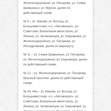
Железнодорожная, ул. Писарева, ул. Семьи
Шамшиных, ул. Фрунзе, далее по
действующей схеме;
№ 8 – ул. Кирова, ул. Восход, ул.
Большевистская, о.п. «Автовокзал», ул.
Советская, Вокзальная магистраль, ул.
Ленина, ул. Челюскинцев, ул. Нарымская, ул.
Железнодорожная, ул. Писарева, ул.
Ипподромская, далее по маршруту;
№ 11 – ул. Семьи Шамшиных, ул. Писарева,
ул. Железнодорожная, ул. Нарымская, далее
по действующей схеме;
№ 13 – ул. Железнодорожная, ул. Писарева,
Красный проспект, далее по действующей
схеме;
№ 44, 44а – ул. Кирова, ул. Восход, ул.
Большевистская, о.п. «Автовокзал», ул.
Советская, Вокзальная магистраль, ул.
Ленина, ул. Челюскинцев, ул. Нарымская, ул.