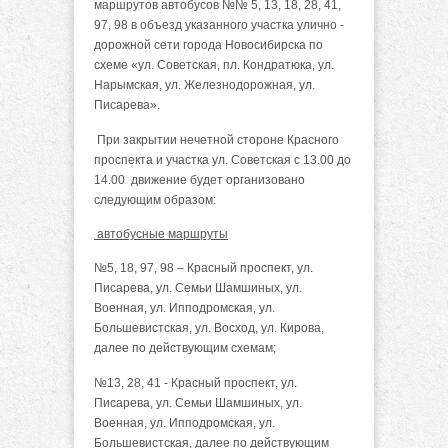
маршрутов автобусов №№ 5, 13, 18, 28, 41,
97, 98 в объезд указанного участка улично -
дорожной сети города Новосибирска по
схеме «ул. Советская, пл. Кондратюка, ул.
Нарымская, ул. Железнодорожная, ул.
Писарева».
При закрытии нечетной стороне Красного
проспекта и участка ул. Советская с 13.00 до
14.00 движение будет организовано
следующим образом:
автобусные маршруты
№5, 18, 97, 98 – Красный проспект, ул.
Писарева, ул. Семьи Шамшиных, ул.
Военная, ул. Ипподромская, ул.
Большевистская, ул. Восход, ул. Кирова,
далее по действующим схемам;
№13, 28, 41 - Красный проспект, ул.
Писарева, ул. Семьи Шамшиных, ул.
Военная, ул. Ипподромская, ул.
Большевистская, далее по действующим