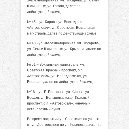
Железнодорожная, ул. Писарева, ул. Семьи
Шамшиных, ул. Гоголя, далее по
действующей схеме;
№ 45 – ул. Кирова, ул. Восход, о.п.
«Автовокзал», ул. Советская, Вокзальная
магистраль, далее по действующей схеме;
№ 48 - ул. Железнодорожная, ул. Писарева,
ул. Семьи Шамшиных, ул. Крылова, далее по
действующей схеме;
№ 51 – Вокзальная магистраль, ул.
Советская, Красный проспект, о.п.
«Автовокзал», ул. Ипподромская, ул.
Военная, далее по действующей схеме;
№16 – ул. Б. Богаткова, ул. Кирова, ул.
Восход, ул. Большевистская, Красный
проспект, о.п. «Автовокзал», конечный
остановочный пункт.
Во время закрытия ул. Советская на участке
от ул. Достоевского до ул. Крылова движение