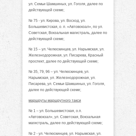
ул. Семьи Шамшиных, ул. Гоголя, далее по
действующей схеме;
№ 75 - ул. Кирова, ул. Восход, ул.
Большевистская, о. п. «Автовокзал», по ул.
Советская, Вокзальная магистраль, далее по
действующей схеме;
№ 15 – ул. Челюскинцев, ул. Нарымская, ул.
Железнодорожная, ул. Писарева, Красный
проспект, далее по действующей схеме;
№ 35, 79, 96 – ул. Челюскинцев, ул.
Нарымская, ул. Железнодорожная, ул.
Писарева, ул. Семьи Шамшиных, ул. Гоголя,
далее по действующей схеме;
маршруты маршрутного такси
№ 1 – ул. Большевистская, о.п.
«Автовокзал», ул. Советская, Вокзальная
магистраль, далее по действующей схеме;
№ 2 - ул. Челюскинцев, ул. Нарымская, ул.