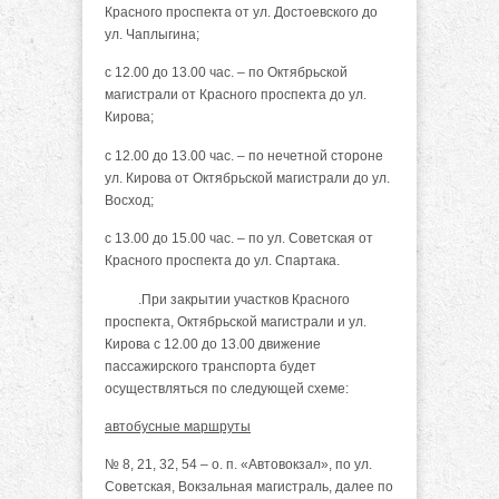
Красного проспекта от ул. Достоевского до
ул. Чаплыгина;
с 12.00 до 13.00 час. – по Октябрьской
магистрали от Красного проспекта до ул.
Кирова;
с 12.00 до 13.00 час. – по нечетной стороне
ул. Кирова от Октябрьской магистрали до ул.
Восход;
с 13.00 до 15.00 час. – по ул. Советская от
Красного проспекта до ул. Спартака.
.При закрытии участков Красного
проспекта, Октябрьской магистрали и ул.
Кирова с 12.00 до 13.00 движение
пассажирского транспорта будет
осуществляться по следующей схеме:
автобусные маршруты
№ 8, 21, 32, 54 – о. п. «Автовокзал», по ул.
Советская, Вокзальная магистраль, далее по