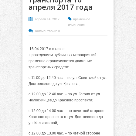
апреля 2017 года
апреля 14, 2017
временное
изменение
Комментарии: 0
16.04.2017 в связи с
проведением публичных мероприятий
временно ограничивается движение
транспортных средств:
с 11.00 до 12.40 час. – по ул. Советской от ул.
Достоевского до ул. Крылова;
с 12.00 до 12.40 час. – по ул. Гоголя от ул.
Челюскинцев до Красного проспекта;
с 12.00 до 14.00 час. – по нечетной стороне
Красного проспекта от ул. Достоевского до
ул. Колыванской;
с 12.00 до 13.00 час. – по четной стороне