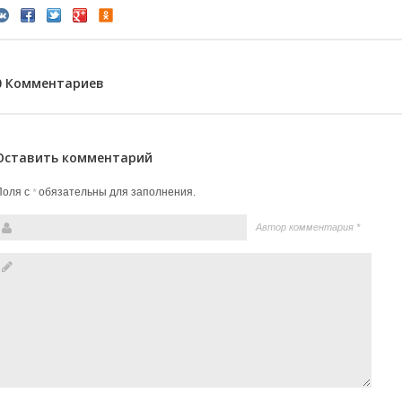
0 Комментариев
Оставить комментарий
Поля с
обязательны для заполнения.
*
Автор комментария
*