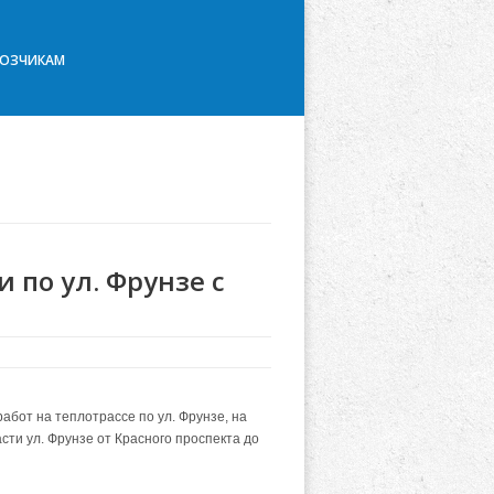
ВОЗЧИКАМ
 по ул. Фрунзе с
абот на теплотрассе по ул. Фрунзе, на
сти ул. Фрунзе от Красного проспекта до