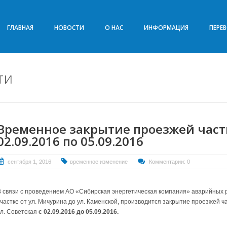
ГЛАВНАЯ
НОВОСТИ
О НАС
ИНФОРМАЦИЯ
ПЕРЕ
ти
Временное закрытие проезжей части
02.09.2016 по 05.09.2016
сентября 1, 2016
временное изменение
Комментарии: 0
В связи с проведением АО «Сибирская энергетическая компания» аварийных р
участке от ул. Мичурина до ул. Каменской, производится закрытие проезжей ча
ул. Советская
с 02.09.2016 до 05.09.2016.