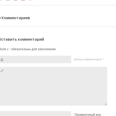
0 Комментариев
Оставить комментарий
Поля с
обязательны для заполнения.
*
Автор комментария
*
Проверочный код