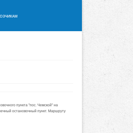
ВОЗЧИКАМ
вочного пункта "пос. Чемской" на
нечный остановочный пункт. Маршруту