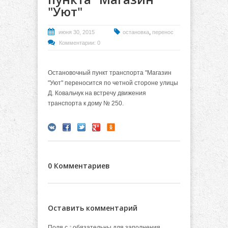
"Уют"
,
июня 30, 2015
остановка
перенос
Комментарии: 0
Остановочный пункт транспорта "Магазин
"Уют" переносится по четной стороне улицы
Д. Ковальчук на встречу движения
транспорта к дому № 250.
0 Комментариев
Оставить комментарий
Поля с
обязательны для заполнения.
*