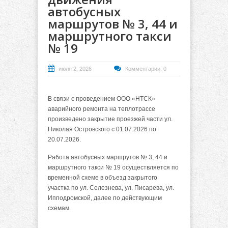
автобусных
маршрутов № 3, 44 и
маршрутного такси
№ 19
июля 2, 2026
Комментарии: 0
В связи с проведением ООО «НТСК»
аварийного ремонта на теплотрассе
произведено закрытие проезжей части ул.
Николая Островского с 01.07.2026 по
20.07.2026.
Работа автобусных маршрутов № 3, 44 и
маршрутного такси № 19 осуществляется по
временной схеме в объезд закрытого
участка
по ул. Селезнева, ул. Писарева, ул.
Ипподромской, далее по действующим
схемам.