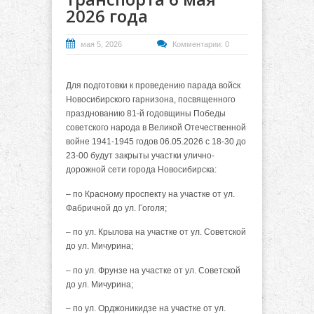
2026 года
мая 5, 2026
Комментарии: 0
Для подготовки к проведению парада войск
Новосибирского гарнизона, посвященного
празднованию 81-й годовщины Победы
советского народа в Великой Отечественной
войне 1941-1945 годов 06.05.2026 с 18-30 до
23-00 будут закрыты участки улично-
дорожной сети города Новосибирска:
– по Красному проспекту на участке от ул.
Фабричной до ул. Гоголя;
– по ул. Крылова на участке от ул. Советской
до ул. Мичурина;
– по ул. Фрунзе на участке от ул. Советской
до ул. Мичурина;
– по ул. Орджоникидзе на участке от ул.