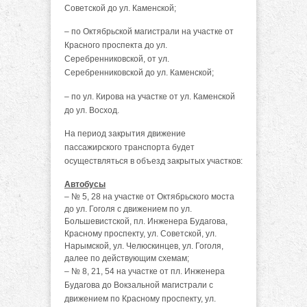
Советской до ул. Каменской;
– по Октябрьской магистрали на участке от
Красного проспекта до ул.
Серебренниковской, от ул.
Серебренниковской до ул. Каменской;
– по ул. Кирова на участке от ул. Каменской
до ул. Восход.
На период закрытия движение
пассажирского транспорта будет
осуществляться в объезд закрытых участков:
Автобусы
– № 5, 28 на участке от Октябрьского моста
до ул. Гоголя с движением по ул.
Большевистской, пл. Инженера Будагова,
Красному проспекту, ул. Советской, ул.
Нарымской, ул. Челюскинцев, ул. Гоголя,
далее по действующим схемам;
– № 8, 21, 54 на участке от пл. Инженера
Будагова до Вокзальной магистрали с
движением по Красному проспекту, ул.