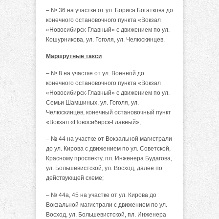
– № 36 на участке от ул. Бориса Богаткова до
конечного остановочного пункта «Вокзал
«Новосибирск-Главный» с движением по ул.
Кошурникова, ул. Гоголя, ул. Челюскинцев.
Маршрутные такси
– № 8 на участке от ул. Военной до
конечного остановочного пункта «Вокзал
«Новосибирск-Главный» с движением по ул.
Семьи Шамшиных, ул. Гоголя, ул.
Челюскинцев, конечный остановочный пункт
«Вокзал «Новосибирск-Главный»;
– № 44 на участке от Вокзальной магистрали
до ул. Кирова с движением по ул. Советской,
Красному проспекту, пл. Инженера Будагова,
ул. Большевистской, ул. Восход, далее по
действующей схеме;
– № 44а, 45 на участке от ул. Кирова до
Вокзальной магистрали с движением по ул.
Восход, ул. Большевистской, пл. Инженера