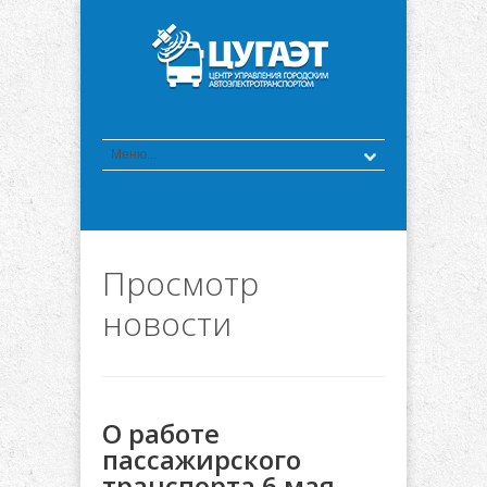
Просмотр
новости
О работе
пассажирского
транспорта 6 мая