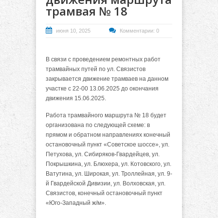
трамвая № 18
июня 10, 2025
Комментарии: 0
В связи с проведением ремонтных работ
трамвайных путей по ул. Связистов
закрывается движение трамваев на данном
участке с 22-00 13.06.2025 до окончания
движения 15.06.2025.
Работа трамвайного маршрута № 18 будет
организована по следующей схеме: в
прямом и обратном направлениях конечный
остановочный пункт «Советское шоссе», ул.
Петухова, ул. Сибиряков-Гвардейцев, ул.
Покрышкина, ул. Блюхера, ул. Котовского, ул.
Ватутина, ул. Широкая, ул. Троллейная, ул. 9-
й Гвардейской Дивизии, ул. Волховская, ул.
Связистов, конечный остановочный пункт
«Юго-Западный ж/м».