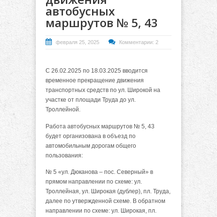
автобусных
маршрутов № 5, 43
февраля 25, 2025
Комментарии: 2
С 26.02.2025 по 18.03.2025 вводится
временное прекращение движения
транспортных средств по ул. Широкой на
участке от площади Труда до ул.
Троллейной.
Работа автобусных маршрутов № 5, 43
будет организована в объезд по
автомобильным дорогам общего
пользования:
№ 5 «ул. Дюканова – пос. Северный» в
прямом направлении по схеме: ул.
Троллейная, ул. Широкая (дублер), пл. Труда,
далее по утвержденной схеме. В обратном
направлении по схеме: ул. Широкая, пл.