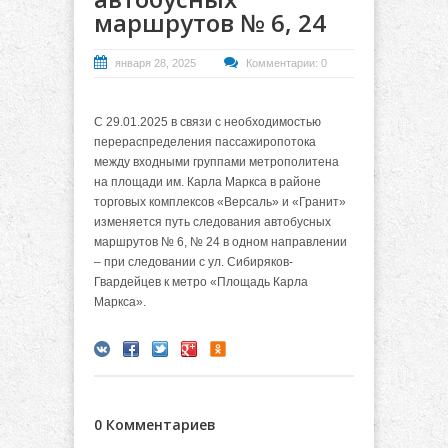
маршрутов № 6, 24
января 28, 2025
Комментарии: 0
С 29.01.2025 в связи с необходимостью
перераспределения пассажиропотока
между входными группами метрополитена
на площади им. Карла Маркса в районе
торговых комплексов «Версаль» и «Гранит»
изменяется путь следования автобусных
маршрутов № 6, № 24 в одном направлении
– при следовании с ул. Сибиряков-
Гвардейцев к метро «Площадь Карла
Маркса».
0 Комментариев