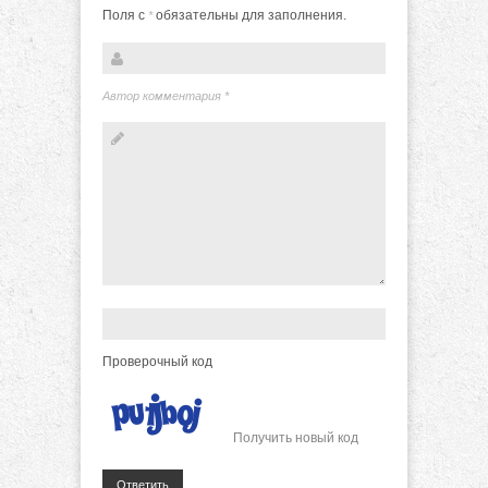
Поля с
обязательны для заполнения.
*
Автор комментария
*
Проверочный код
Получить новый код
Ответить