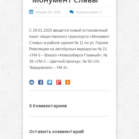
января 28, 2025
Комментарии: 0
С 29.01.2025 вводится новый остановочный
пункт общественного транспорта «Монумент
Славы» в районе здания № 11 по ул. Героев
Революции на автобусных маршрутах № 21
«УМ-3 – Вокзал «Новосибирск-Главный», №
38 «УМ-3 – Цветной проезд», № 50 «Ул.
Твардовского – УМ-3».
0 Комментариев
Оставить комментарий