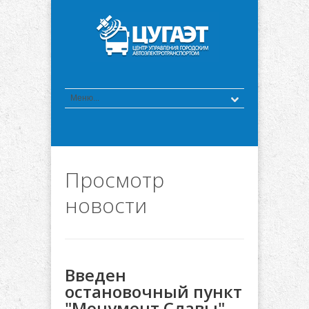
Просмотр
новости
Введен
остановочный пункт
"Монумент Славы"