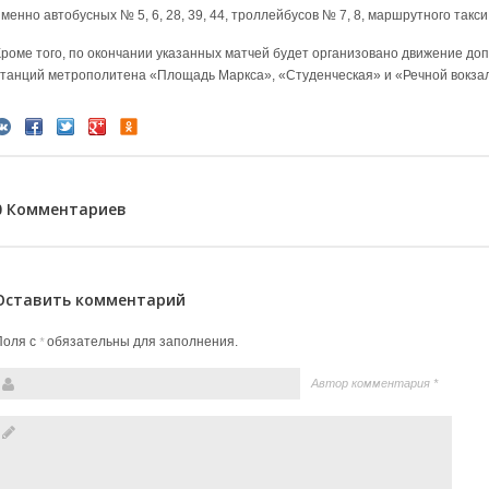
менно автобусных № 5, 6, 28, 39, 44, троллейбусов № 7, 8, маршрутного такси
Кроме того, по окончании указанных матчей будет организовано движение д
станций метрополитена «Площадь Маркса», «Студенческая» и «Речной вокза
0 Комментариев
Оставить комментарий
Поля с
обязательны для заполнения.
*
Автор комментария
*