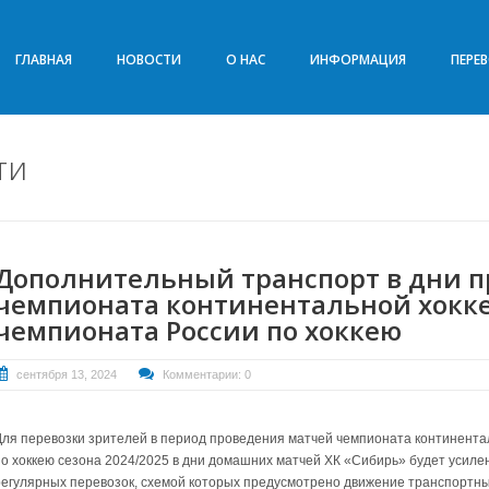
ГЛАВНАЯ
НОВОСТИ
О НАС
ИНФОРМАЦИЯ
ПЕРЕ
ти
Дополнительный транспорт в дни 
чемпионата континентальной хокке
чемпионата России по хоккею
сентября 13, 2024
Комментарии: 0
Для перевозки зрителей в период проведения матчей чемпионата континента
по хоккею сезона 2024/2025 в дни домашних матчей ХК «Сибирь» будет усил
регулярных перевозок, схемой которых предусмотрено движение транспортных