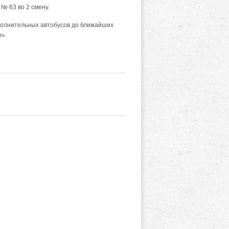
 № 63 во 2 смену.
ополнительных автобусов до ближайших
л».