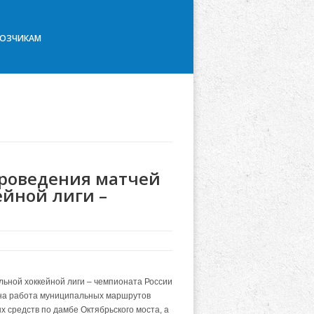
ВОЗЧИКАМ
проведения матчей
йной лиги –
льной хоккейной лиги – чемпионата России
ена работа муниципальных маршрутов
 средств по дамбе Октябрьского моста, а