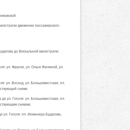
никовской.
магистрали движение пассажирского
удагова до Вокзальной магистрали:
ля: ул. Фрунзе, ул. Ольги Жилиной, ул.
ля: ул. Восход, ул. Большевистская, пл.
ействующей схеме;
до ул. Гоголя: ул. Большевистская, пл.
ействующим схемам;
 ул. Гоголя: пл. Инженера Будагова,