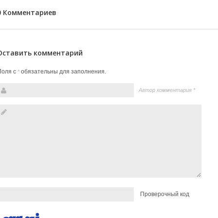
0 Комментариев
Оставить комментарий
Поля с
обязательны для заполнения.
*
Автор комментария
*
Проверочный код