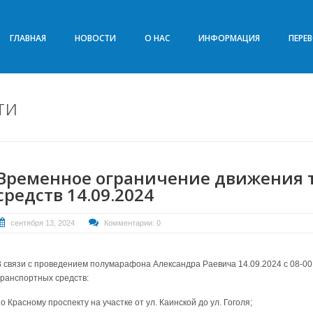
ГЛАВНАЯ
НОВОСТИ
О НАС
ИНФОРМАЦИЯ
ПЕРЕ
ти
Временное ограничение движения 
средств 14.09.2024
сентября 13, 2024
Комментарии: 0
В связи с проведением полумарафона Александра Раевича 14.09.2024 с 08-00
транспортных средств:
о Красному проспекту на участке от ул. Каинской до ул. Гоголя;