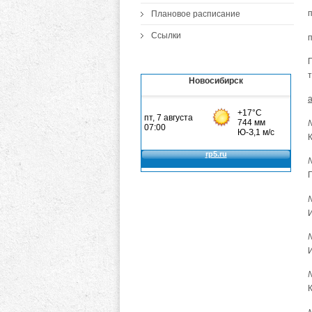
п
Плановое расписание
Ссылки
Новосибирск
№
К