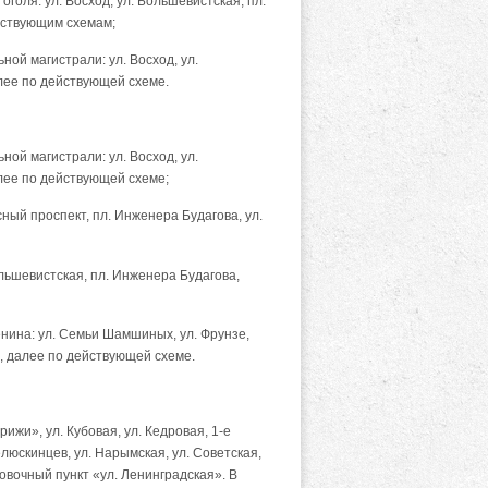
оголя: ул. Восход, ул. Большевистская, пл.
ействующим схемам;
ной магистрали: ул. Восход, ул.
алее по действующей схеме.
ной магистрали: ул. Восход, ул.
алее по действующей схеме;
сный проспект, пл. Инженера Будагова, ул.
ольшевистская, пл. Инженера Будагова,
енина: ул. Семьи Шамшиных, ул. Фрунзе,
в, далее по действующей схеме.
жи», ул. Кубовая, ул. Кедровая, 1-е
люскинцев, ул. Нарымская, ул. Советская,
новочный пункт «ул. Ленинградская». В