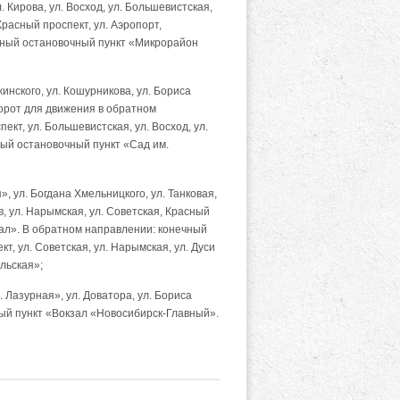
 Кирова, ул. Восход, ул. Большевистская,
Красный проспект, ул. Аэропорт,
ечный остановочный пункт «Микрорайон
нского, ул. Кошурникова, ул. Бориса
зворот для движения в обратном
кт, ул. Большевистская, ул. Восход, ул.
чный остановочный пункт «Сад им.
, ул. Богдана Хмельницкого, ул. Танковая,
в, ул. Нарымская, ул. Советская, Красный
зал». В обратном направлении: конечный
т, ул. Советская, ул. Нарымская, ул. Дуси
льская»;
Лазурная», ул. Доватора, ул. Бориса
чный пункт «Вокзал «Новосибирск-Главный».