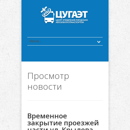
Просмотр
новости
Временное
закрытие проезжей
части ул. Крылова