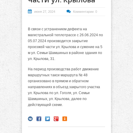
июня 27, 2024
Комментарии: 0
В связи с устранением дефекта на
магистральной теплотрассе с 26.06.2024 по
05.07.2024 производится закрытие
проезжей части ул. Крылова и сужение на 5
м ул. Семьи Шамшиных в районе здания по
ул. Крылова, 31.
На период производства работ движение
маршрутных такси маршрута № 48
организовано в прямом и обратном
направлениях в объезд закрытого участка
ул. Крылова по ул. Гоголя, ул. Семьи
Шамшиных, ул. Крылова, далее по
действующей схеме.