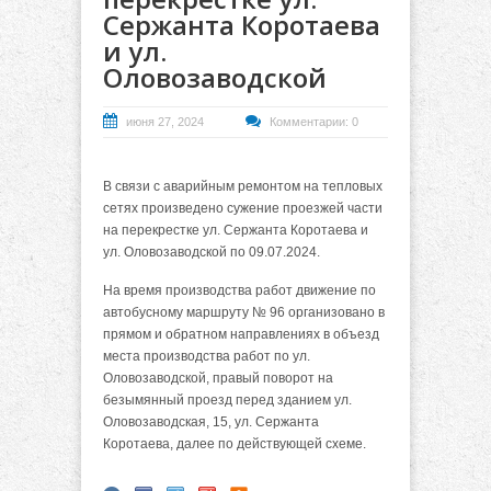
Сержанта Коротаева
и ул.
Оловозаводской
июня 27, 2024
Комментарии: 0
В связи с аварийным ремонтом на тепловых
сетях произведено сужение проезжей части
на перекрестке ул. Сержанта Коротаева и
ул. Оловозаводской по 09.07.2024.
На время производства работ движение по
автобусному маршруту № 96 организовано в
прямом и обратном направлениях в объезд
места производства работ по ул.
Оловозаводской, правый поворот на
безымянный проезд перед зданием ул.
Оловозаводская, 15, ул. Сержанта
Коротаева, далее по действующей схеме.