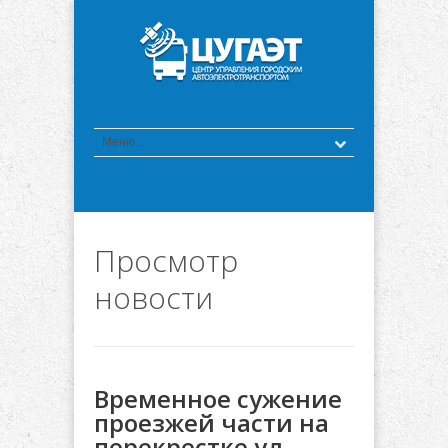
Просмотр
новости
Временное сужение
проезжей части на
перекрестке ул.