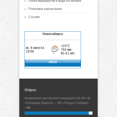
Поиск маршрутов и кода остановок
Плановое расписание
Ссылки
Новосибирск
Опрос
Изменение автобусного маршрута № 94 «М.
«Площадь Маркса» – ЖК «Радуга Сибири»
- За