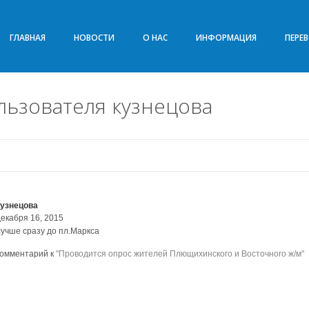
ГЛАВНАЯ
НОВОСТИ
О НАС
ИНФОРМАЦИЯ
ПЕРЕ
ьзователя кузнецова
кузнецова
декабря 16, 2015
лучше сразу до пл.Маркса
комментарий к
"Проводится опрос жителей Плющихинского и Восточного ж/м"