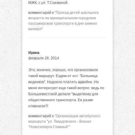
МЖК, с ул. Т.Снежиной.
комментарий к
"Проезд детей школьного
возраста на муниципальном городском
пассажирском транспорте в дни зимних
каникул"
Ирина
февраля 28, 2014
Это, конечно, хорошо, что организовали
такой маршрут. Ездим от ост. "Больница
водников". Надоело платить вдвойне. Но
меня интересует еще такой вопрос: ведь по
Большевистской делали "выделенку для
общественного транспорта. Ее разве
отменили?!
комментарий к
"Организация автобусного
маршрута "ул. Твардовского - Вокзал
"Новосибирск-Главный""