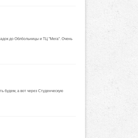
док до Облбольницы и ТЦ "Мега". Очень
ь будем, а вот через Студенческую