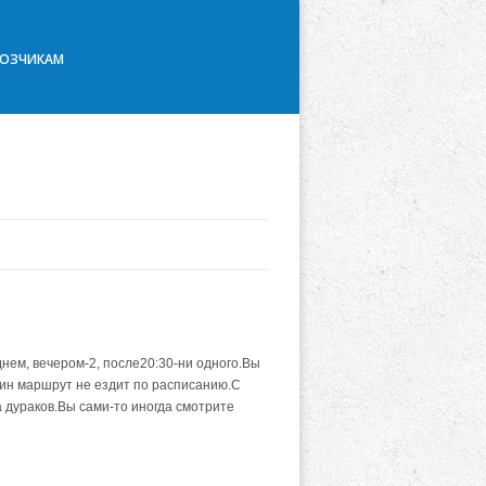
ВОЗЧИКАМ
днем, вечером-2, после20:30-ни одного.Вы
дин маршрут не ездит по расписанию.С
 дураков.Вы сами-то иногда смотрите