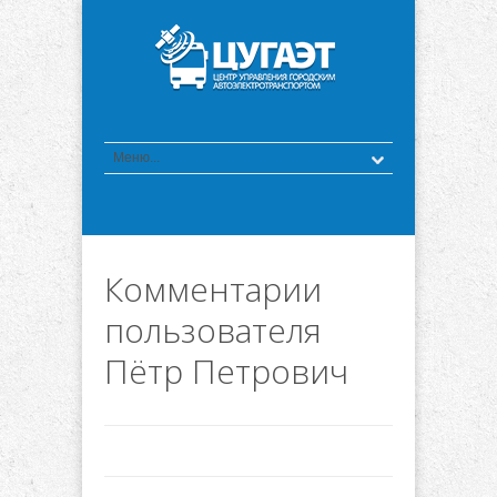
Комментарии
пользователя
Пётр Петрович