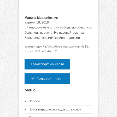
Марина Медработник
апреля 19, 2018
57 маршрут от чистой слободы до областной
больницы верните! Не издевайтесь над
больными людьми! Особенно детьми
комментарий к
"О работе маршрутов № 12,
25, 29, 29а, 40, 44, 57"
Транспорт на карте
Мобильный online
Меню
Опросы
Поиск маршрутов и кода остановок