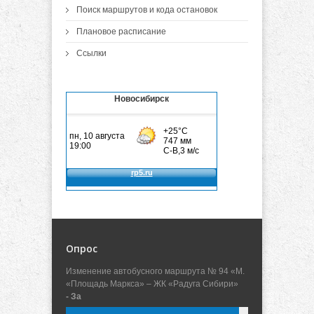
Поиск маршрутов и кода остановок
Плановое расписание
Ссылки
Новосибирск
Опрос
Изменение автобусного маршрута № 94 «М.
«Площадь Маркса» – ЖК «Радуга Сибири»
- За