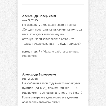
Александр Валерьевич
мая 3, 2015
По маршруту 1702 ходят всего 2 пазика
.Сегодня простоял на пл.Калинина полтора
часа, втиснулся в подошедший
автобус.Ехали как селёдки в бочке.Это
только начало сезона,а что будет дальше?
комментарий к
"Начало работы сезонных
маршрутов"
Александр Валерьевич
мая 2, 2015
На Рыбачий в этом году вместо маршруток
пустили целых 2(!) пазика! Раньше 10-15
маршруток не успевали,а теперь что будет?
Или в минтрансе думают,что все дачники
обзавелись автомобилями?