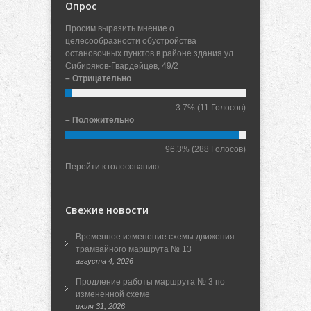
Опрос
Просим выразить мнение о
целесообразности обустройства
остановочных пунктов в районе здания ул.
Сибиряков-Гвардейцев, 49/2
– Отрицательно
3.7%
(11 Голосов)
– Положительно
96.3%
(288 Голосов)
Перейти к голосованию
Свежие новости
Временное изменение схемы движения
трамвайного маршрута № 13
августа 4, 2026
Продление работы маршрута № 3 по
измененной схеме
июля 31, 2026