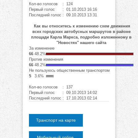
Кол-во голосов
: 124
Первый голос
: 01.10.2013 16:16
Последний голос
: 09.10.2013 13:31
Как вы относитесь к изменению схем движения
всех городских автобусных маршрутов в районе
площади Карла Маркса, подробно изложенному в
"Новостях" нашего сайта
За изменение
66
48.2%
Против изменения
66
48.2%
Не пользуюсь общественным транспортом
5
3.6%
Кол-во голосов
: 137
Первый голос
: 09.10.2013 14:02
Последний голос
: 17.10.2013 02:14
Транспорт на карте
Мобильный online