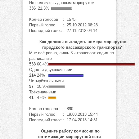
Не пользуюсь данным маршрутом
336
21.3%
Кол-во голосов
: 1575
Первый голос
: 25.10.2012 08:28
Последний голос
: 27.11.2012 04:14
Как должны выглядеть номера маршрутов
городского пассажирского транспорта?
Мне всё равно, лишь бы транспорт ходил по
расписанию
538
60.4%
Одно- и двухзначными
214
24%
Четырёхзначными
97
10.9%
Трёхзначными
41
4.6%
Кол-во голосов
: 890
Первый голос
: 19.03.2013 15:44
Последний голос
: 17.04.2013 14:31
Оцените работу комиссии по
оптимизации маршрутной сети