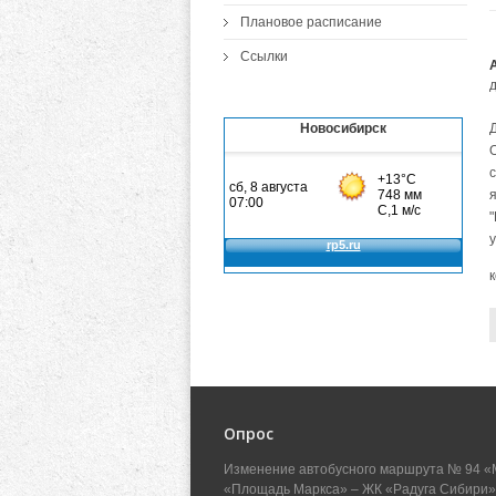
Плановое расписание
Ссылки
Новосибирск
Опрос
Изменение автобусного маршрута № 94 «
«Площадь Маркса» – ЖК «Радуга Сибири»