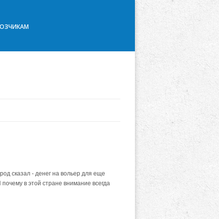
ВОЗЧИКАМ
род сказал - денег на вольер для еще
 почему в этой стране внимание всегда