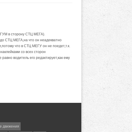
т.ГУМ в сторону СТЦ МЕГА).
 до СТЦ МЕГА,на что он неадекватно
,потому что в СТЦ МЕГУ он не поедет,т.к.
 наклейками со всех сторон
 равно водитель его редактирует,как ему
е движения