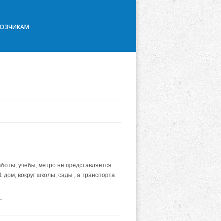
ВОЗЧИКАМ
аботы, учёбы, метро не представляется
 дом, вокруг школы, сады , а транспорта
"