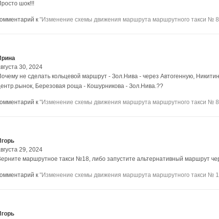
росто шок!!!
комментарий к
"Изменение схемы движения маршрута маршрутного такси № 8
Ирина
вгуста 30, 2024
Почему не сделать кольцевой маршрут - Зол.Нива - через Автогенную, Никитин
центр.рынок, Березовая роща - Кошурникова - Зол.Нива.??
комментарий к
"Изменение схемы движения маршрута маршрутного такси № 8
Игорь
вгуста 29, 2024
Верните маршрутное такси №18, либо запустите альтернативный маршрут чер
комментарий к
"Изменение схемы движения маршрута маршрутного такси № 1
Игорь