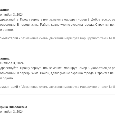
Галина
сентября 3, 2024
Здравствуйте. Прошу вернуть или заменить маршрут номер 8. Добраться до р
возможным. В переди зима. Район, давно уже не окраина города. Строится не 1
и одного.
комментарий к
"Изменение схемы движения маршрута маршрутного такси № 8
Галина
сентября 3, 2024
Здравствуйте. Прошу вернуть или заменить маршрут номер 8. Добраться до р
возможным. В переди зима. Район, давно уже не окраина города. Строится не 1
и одного.
комментарий к
"Изменение схемы движения маршрута маршрутного такси № 8
Ирина Николаевна
сентября 3, 2024