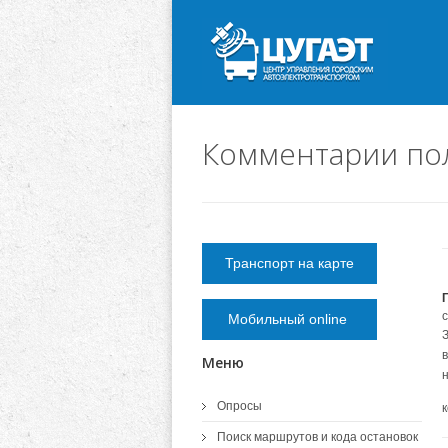
Комментарии пол
Транспорт на карте
Мобильный online
Меню
н
Опросы
Поиск маршрутов и кода остановок