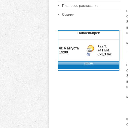
Плановое расписание
Ссылки
Новосибирск
н
н