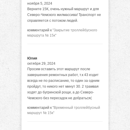
ноября 5, 2024
Верните 15К, очень нужный маршрут и для
Северо-Чемского жилмассива! Транспорт не
справляется с потоком людей.
комментарий к
"Закрытие троллейбусного
маршрута № 15к"
Юлия
октября 29, 2024
Просим оставить этот маршрут после
завершения ремонтных работ, т.к 43 ездит
всегда не по расписанию, то один за одним
пройдут, то никого нет минут 30. 2 трамвая
ходят до бугринской рощи, а до Северо-
Чемского без пересадок не добраться(
комментарий к
"Временный троллейбусный
маршрут № 15к"