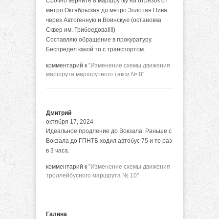
Срочно верните 8 маршрутку на отрезок от
метро Октябрьская до метро Золотая Нива
через Автогенную и Воинскую (остановка
Сквер им. Грибоедова!!!!)
Составляю обращение в прокуратуру.
Беспредел какой то с транспортом.
комментарий к
"Изменение схемы движения
маршрута маршрутного такси № 8"
Дмитрий
октября 17, 2024
Идеальное продление до Вокзала. Раньше с
Вокзала до ГПНТБ ходил автобус 75 и то раз
в 3 часа.
комментарий к
"Изменение схемы движения
троллейбусного маршрута № 10"
Галина