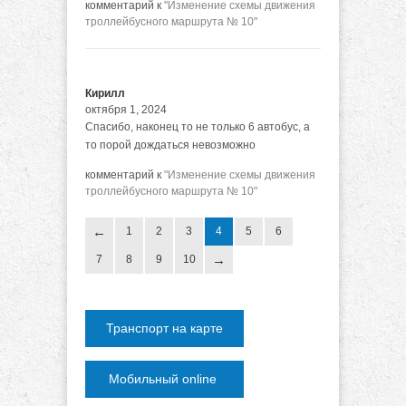
комментарий к
"Изменение схемы движения
троллейбусного маршрута № 10"
Кирилл
октября 1, 2024
Спасибо, наконец то не только 6 автобус, а
то порой дождаться невозможно
комментарий к
"Изменение схемы движения
троллейбусного маршрута № 10"
1
2
3
4
5
6
7
8
9
10
Транспорт на карте
Мобильный online