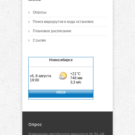
Опросы
Поиск маршрутов и кода остановок
Плановое расписание
Ссылки
Новосибирск
Опрос
Изменение автобусного маршрута № 94 «М.